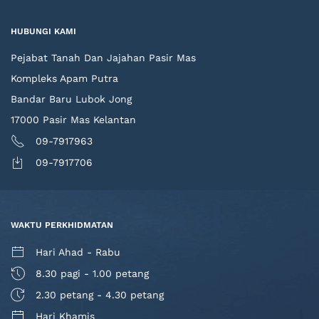
HUBUNGI KAMI
Pejabat Tanah Dan Jajahan Pasir Mas
Kompleks Apam Putra
Bandar Baru Lubok Jong
17000 Pasir Mas Kelantan
09-7917963
09-7917706
WAKTU PERKHIDMATAN
Hari Ahad - Rabu
8.30 pagi - 1.00 petang
2.30 petang - 4.30 petang
Hari Khamis