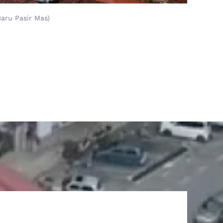
aru Pasir Mas)