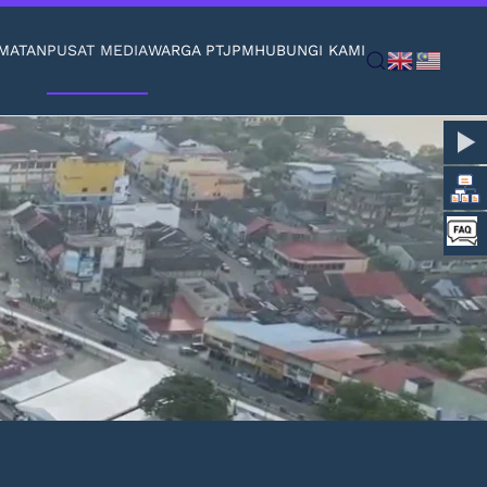
MATAN
PUSAT MEDIA
WARGA PTJPM
HUBUNGI KAMI