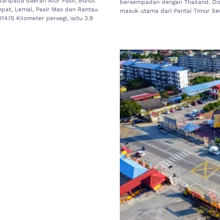
aripada daerah Alor Pasir, Bunut
bersempadan dengan Thailand. Dise
epat, Lemal, Pasir Mas dan Rantau
masuk utama dari Pantai Timur Se
4.15 Kilometer persegi, iaitu 3.9