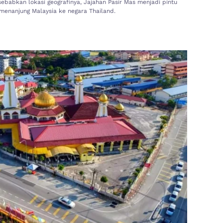
babkan lokasi geografinya, Jajahan Pasir Mas menjadi pintu
menanjung Malaysia ke negara Thailand.