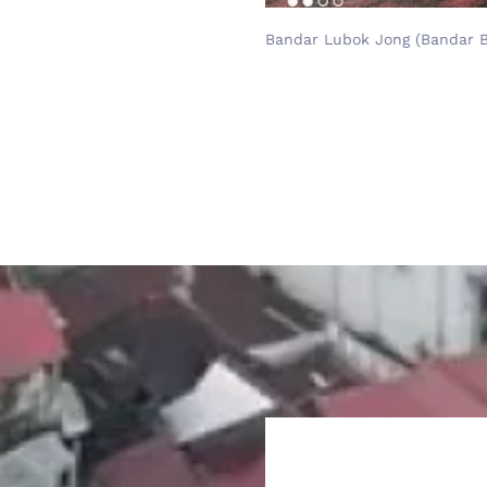
Bandar Lubok Jong (Bandar B