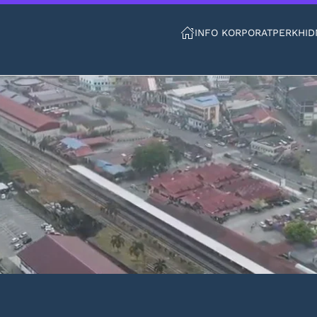
INFO KORPORAT
PERKHID