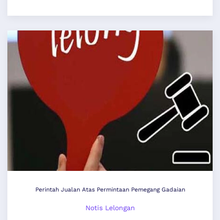
Perintah Jualan Atas Permintaan Pemegang Gadaian
Notis Lelongan