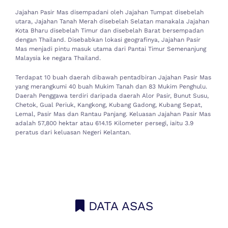
Jajahan Pasir Mas disempadani oleh Jajahan Tumpat disebelah
utara, Jajahan Tanah Merah disebelah Selatan manakala Jajahan
Kota Bharu disebelah Timur dan disebelah Barat bersempadan
dengan Thailand. Disebabkan lokasi geografinya, Jajahan Pasir
Mas menjadi pintu masuk utama dari Pantai Timur Semenanjung
Malaysia ke negara Thailand.
Terdapat 10 buah daerah dibawah pentadbiran Jajahan Pasir Mas
yang merangkumi 40 buah Mukim Tanah dan 83 Mukim Penghulu.
Daerah Penggawa terdiri daripada daerah Alor Pasir, Bunut Susu,
Chetok, Gual Periuk, Kangkong, Kubang Gadong, Kubang Sepat,
Lemal, Pasir Mas dan Rantau Panjang. Keluasan Jajahan Pasir Mas
adalah 57,800 hektar atau 614.15 Kilometer persegi, iaitu 3.9
peratus dari keluasan Negeri Kelantan.
DATA ASAS