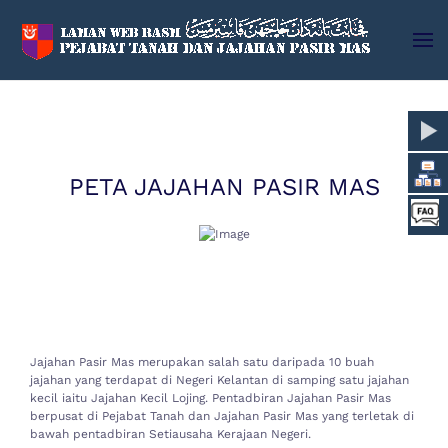
Skip to main content
PETA JAJAHAN PASIR MAS
Jajahan Pasir Mas merupakan salah satu daripada 10 buah
jajahan yang terdapat di Negeri Kelantan di samping satu jajahan
kecil iaitu Jajahan Kecil Lojing. Pentadbiran Jajahan Pasir Mas
berpusat di Pejabat Tanah dan Jajahan Pasir Mas yang terletak di
bawah pentadbiran Setiausaha Kerajaan Negeri.