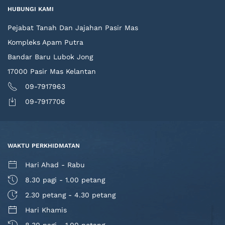
HUBUNGI KAMI
Pejabat Tanah Dan Jajahan Pasir Mas
Kompleks Apam Putra
Bandar Baru Lubok Jong
17000 Pasir Mas Kelantan
09-7917963
09-7917706
WAKTU PERKHIDMATAN
Hari Ahad - Rabu
8.30 pagi - 1.00 petang
2.30 petang - 4.30 petang
Hari Khamis
8.30 pagi - 1.00 petang