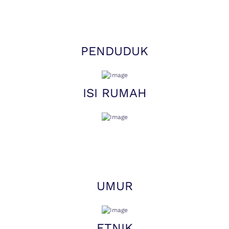
PENDUDUK
ISI RUMAH
UMUR
ETNIK