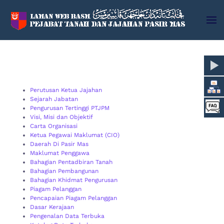
Skip to main content
Perutusan Ketua Jajahan
Sejarah Jabatan
Pengurusan Tertinggi PTJPM
Visi, Misi dan Objektif
Carta Organisasi
Ketua Pegawai Maklumat (CIO)
Daerah Di Pasir Mas
Maklumat Penggawa
Bahagian Pentadbiran Tanah
Bahagian Pembangunan
Bahagian Khidmat Pengurusan
Piagam Pelanggan
Pencapaian Piagam Pelanggan
Dasar Kerajaan
Pengenalan Data Terbuka