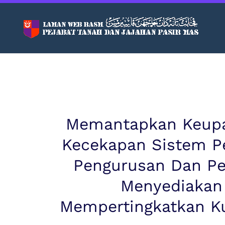
Skip to main content
Memantapkan Keupay
Kecekapan Sistem 
Pengurusan Dan Pe
Menyediakan
Mempertingkatkan Ku