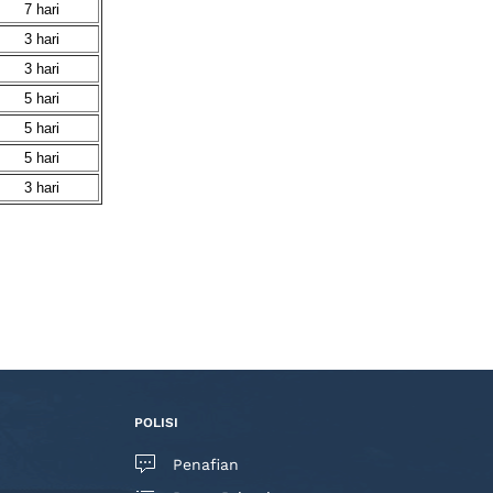
7 hari
3 hari
3 hari
5 hari
5 hari
5 hari
3 hari
POLISI
Penafian