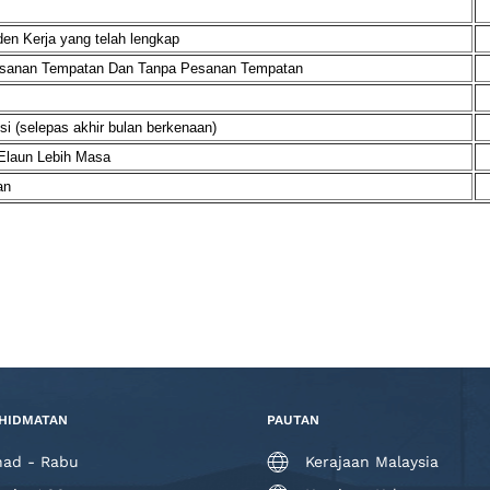
n Kerja yang telah lengkap
esanan Tempatan Dan Tanpa Pesanan Tempatan
 (selepas akhir bulan berkenaan)
Elaun Lebih Masa
an
HIDMATAN
PAUTAN
had - Rabu
Kerajaan Malaysia