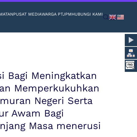
MATAN
PUSAT MEDIA
WARGA PTJPM
HUBUNGI KAMI
i Bagi Meningkatkan
Dan Memperkukuhkan
muran Negeri Serta
ur Awam Bagi
anjang Masa menerusi