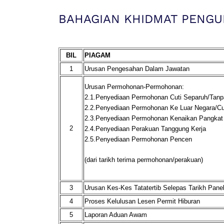
BAHAGIAN KHIDMAT PENG
BIL
PIAGAM
1
Urusan Pengesahan Dalam Jawatan
Urusan Permohonan-Permohonan:
2.1.Penyediaan Permohonan Cuti Separuh/Tanp
2.2.Penyediaan Permohonan Ke Luar Negara/Cut
2.3.Penyediaan Permohonan Kenaikan Pangkat
2
2.4.Penyediaan Perakuan Tanggung Kerja
2.5.Penyediaan Permohonan Pencen
(dari tarikh terima permohonan/perakuan)
3
Urusan Kes-Kes Tatatertib Selepas Tarikh Panel
4
Proses Kelulusan Lesen Permit Hiburan
5
Laporan Aduan Awam