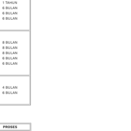
1 TAHUN
6 BULAN
6 BULAN
6 BULAN
8 BULAN
8 BULAN
8 BULAN
6 BULAN
6 BULAN
4 BULAN
6 BULAN
PROSES