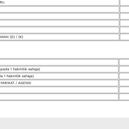
ARU
AH (D) / (K)
ada 1 hakmilik sahaja)
1 hakmilik sahaja)
YARIKAT / AGENSI