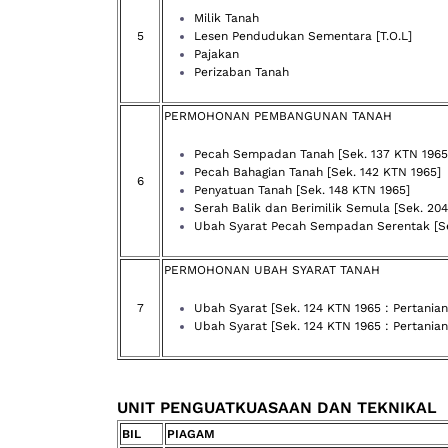
Milik Tanah
5
Lesen Pendudukan Sementara [T.O.L]
Pajakan
Perizaban Tanah
PERMOHONAN PEMBANGUNAN TANAH
Pecah Sempadan Tanah [Sek. 137 KTN 1965
Pecah Bahagian Tanah [Sek. 142 KTN 1965]
6
Penyatuan Tanah [Sek. 148 KTN 1965]
Serah Balik dan Berimilik Semula [Sek. 20
Ubah Syarat Pecah Sempadan Serentak [Se
PERMOHONAN UBAH SYARAT TANAH
7
Ubah Syarat [Sek. 124 KTN 1965 : Pertania
Ubah Syarat [Sek. 124 KTN 1965 : Pertanian
UNIT PENGUATKUASAAN DAN TEKNIKAL
BIL
PIAGAM