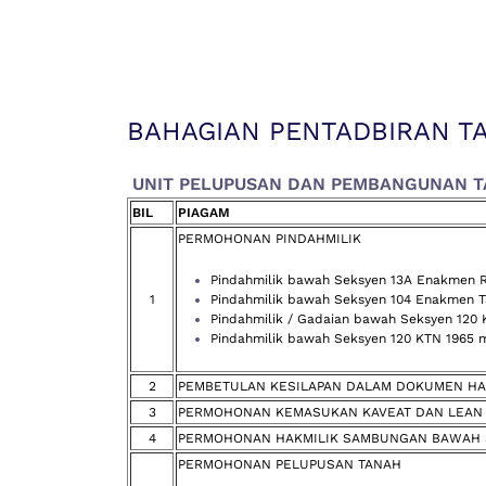
BAHAGIAN PENTADBIRAN T
UNIT PELUPUSAN DAN PEMBANGUNAN 
BIL
PIAGAM
PERMOHONAN PINDAHMILIK
Pindahmilik bawah Seksyen 13A Enakmen R
1
Pindahmilik bawah Seksyen 104 Enakmen T
Pindahmilik / Gadaian bawah Seksyen 120 
Pindahmilik bawah Seksyen 120 KTN 1965 m
2
PEMBETULAN KESILAPAN DALAM DOKUMEN HAKMI
3
PERMOHONAN KEMASUKAN KAVEAT DAN LEAN
4
PERMOHONAN HAKMILIK SAMBUNGAN BAWAH SEK.1
PERMOHONAN PELUPUSAN TANAH