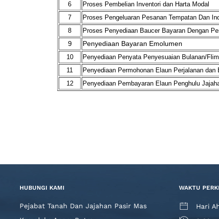
6
Proses Pembelian Inventori dan Harta Modal
7
Proses Pengeluaran Pesanan Tempatan Dan Inde
8
Proses Penyediaan Baucer Bayaran Dengan P
9
Penyediaan Bayaran Emolumen
10
Penyediaan Penyata Penyesuaian Bulanan/Flimsi
11
Penyediaan Permohonan Elaun Perjalanan dan 
12
Penyediaan Pembayaran Elaun Penghulu Jajah
HUBUNGI KAMI
WAKTU PERK
Pejabat Tanah Dan Jajahan Pasir Mas
Hari A