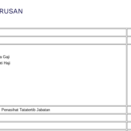
URUSAN
a Gaji
i Haji
 Penasihat Tatatertib Jabatan