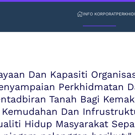
INFO KORPORAT
PERKHID
aan Dan Kapasiti Organisas
Penyampaian Perkhidmatan 
ntadbiran Tanah Bagi Kemak
 Kemudahan Dan Infrustrukt
aliti Hidup Masyarakat Sep