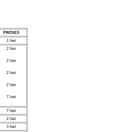
PROSES
1 hari
2 hari
2 hari
2 hari
2 hari
7 hari
7 hari
2 hari
3 hari