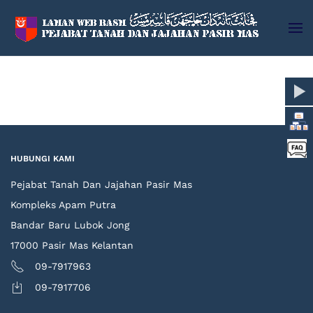
Skip to main content
HUBUNGI KAMI
Pejabat Tanah Dan Jajahan Pasir Mas
Kompleks Apam Putra
Bandar Baru Lubok Jong
17000 Pasir Mas Kelantan
09-7917963
09-7917706