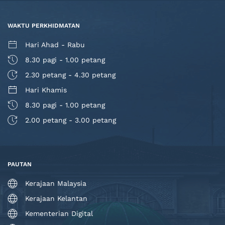
WAKTU PERKHIDMATAN
Hari Ahad - Rabu
8.30 pagi - 1.00 petang
2.30 petang - 4.30 petang
Hari Khamis
8.30 pagi - 1.00 petang
2.00 petang - 3.00 petang
PAUTAN
Kerajaan Malaysia
Kerajaan Kelantan
Kementerian Digital