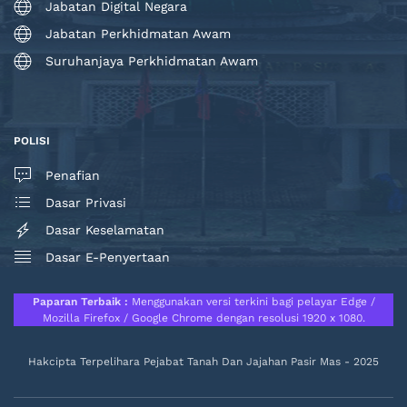
Jabatan Digital Negara
Jabatan Perkhidmatan Awam
Suruhanjaya Perkhidmatan Awam
POLISI
Penafian
Dasar Privasi
Dasar Keselamatan
Dasar E-Penyertaan
Paparan Terbaik :
Menggunakan versi terkini bagi pelayar Edge /
Mozilla Firefox / Google Chrome dengan resolusi 1920 x 1080.
Hakcipta Terpelihara Pejabat Tanah Dan Jajahan Pasir Mas - 2025